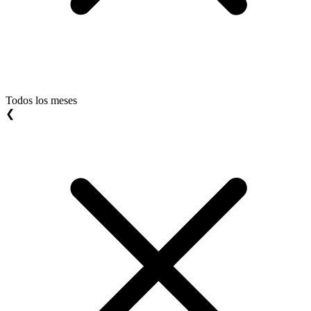
Todos los meses
❮