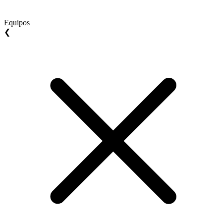
Equipos
❮