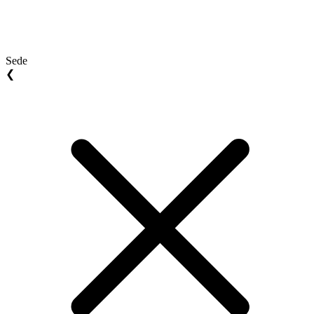
Sede
❮