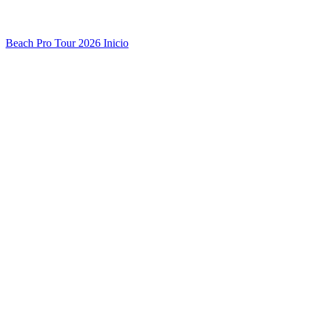
Beach Pro Tour 2026 Inicio