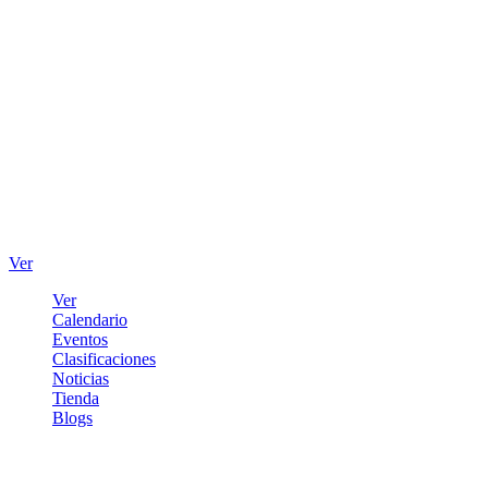
Ver
Ver
Calendario
Eventos
Clasificaciones
Noticias
Tienda
Blogs
Iniciar sesión