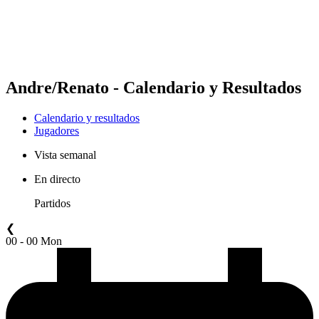
Calendario y resultados
Posiciones
Estadísticas
Competición
Noticias
Andre/Renato - Calendario y Resultados
Calendario y resultados
Jugadores
Vista semanal
En directo
Partidos
❮
00 - 00 Mon