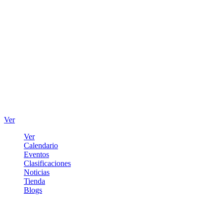
Ver
Ver
Calendario
Eventos
Clasificaciones
Noticias
Tienda
Blogs
Iniciar sesión