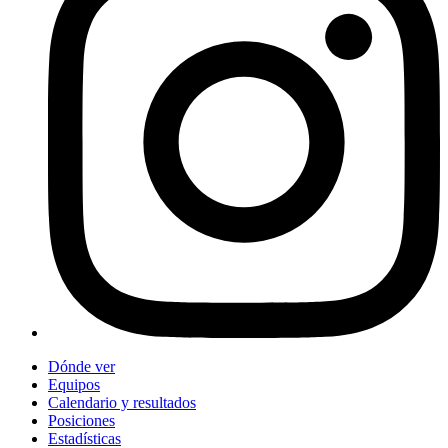
Dónde ver
Equipos
Calendario y resultados
Posiciones
Estadísticas