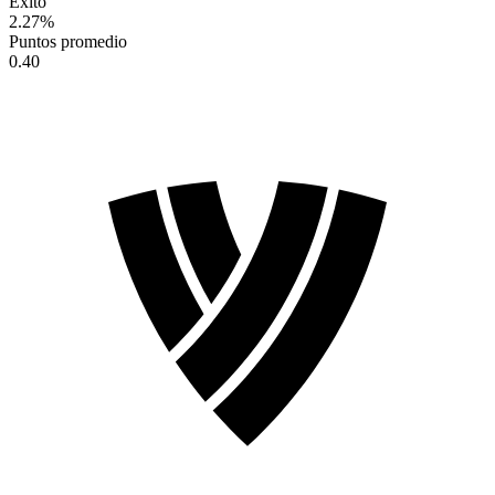
Éxito
2.27
%
Puntos promedio
0.40