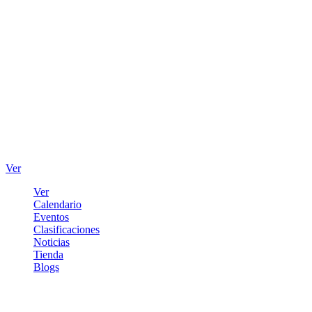
Ver
Ver
Calendario
Eventos
Clasificaciones
Noticias
Tienda
Blogs
Iniciar sesión