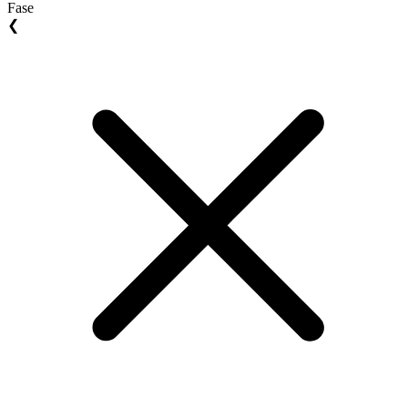
Fase
❮