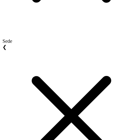
Sede
❮