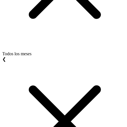
Todos los meses
❮