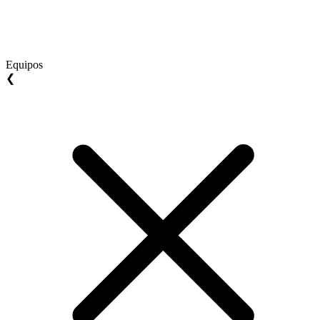
Equipos
❮