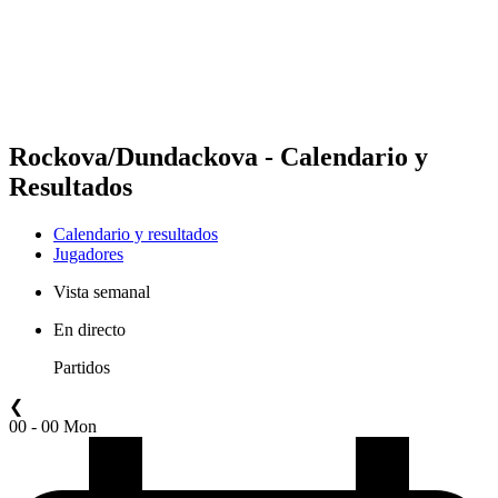
Equipos
Calendario y resultados
Posiciones
Estadísticas
Competición
Noticias
Rockova/Dundackova - Calendario y
Resultados
Calendario y resultados
Jugadores
Vista semanal
En directo
Partidos
❮
00 - 00 Mon