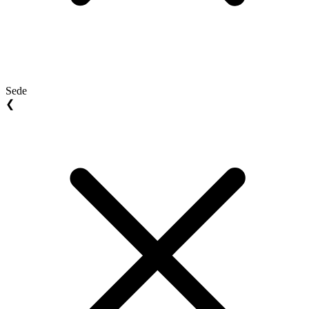
Sede
❮