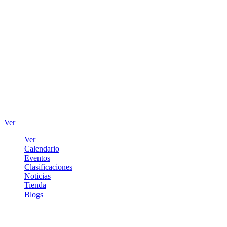
Ver
Ver
Calendario
Eventos
Clasificaciones
Noticias
Tienda
Blogs
Iniciar sesión