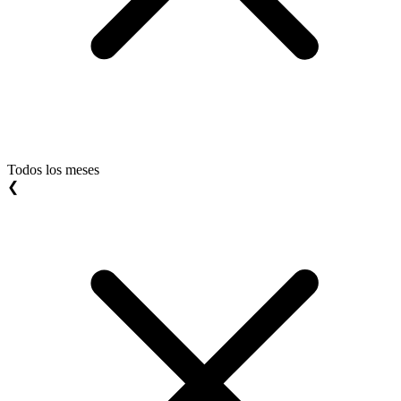
Todos los meses
❮