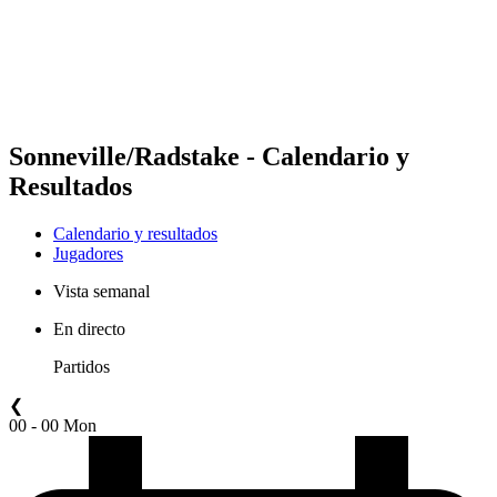
Equipos
Calendario y resultados
Posiciones
Estadísticas
Competición
Noticias
Sonneville/Radstake - Calendario y
Resultados
Calendario y resultados
Jugadores
Vista semanal
En directo
Partidos
❮
00 - 00 Mon