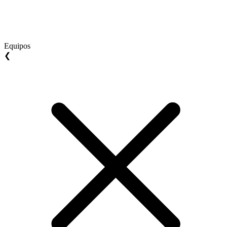
Equipos
❮