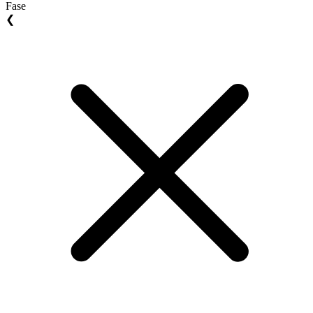
Fase
❮