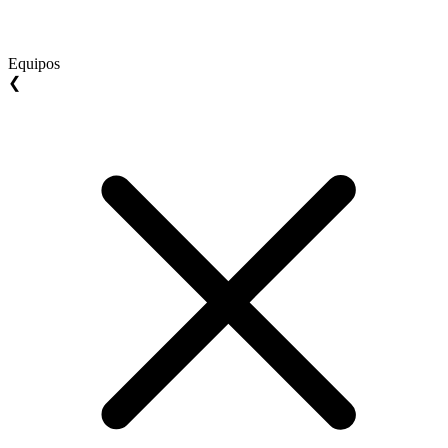
Equipos
❮