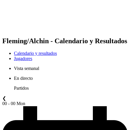
Equipos
Calendario y resultados
Posiciones
Estadísticas
Competición
Noticias
Fleming/Alchin - Calendario y Resultados
Calendario y resultados
Jugadores
Vista semanal
En directo
Partidos
❮
00 - 00 Mon