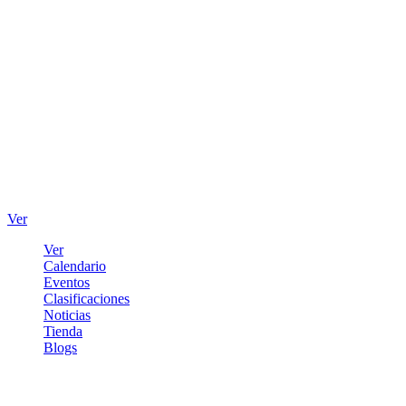
Ver
Ver
Calendario
Eventos
Clasificaciones
Noticias
Tienda
Blogs
Iniciar sesión