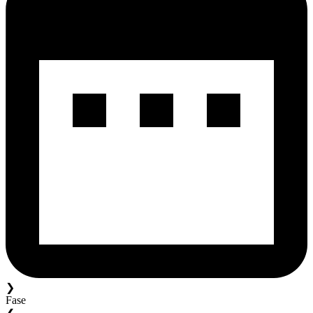
❯
Fase