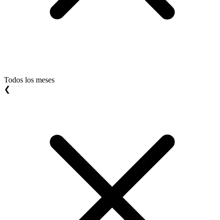
Todos los meses
❮