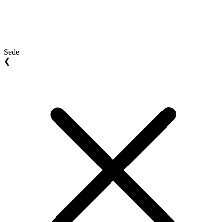
Sede
❮