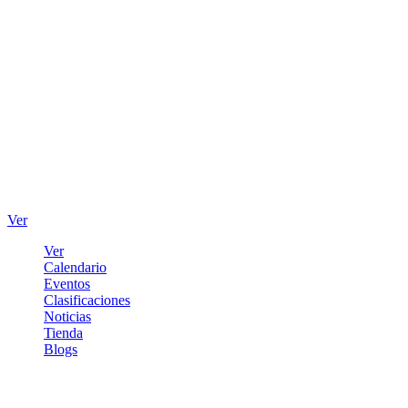
Ver
Ver
Calendario
Eventos
Clasificaciones
Noticias
Tienda
Blogs
Iniciar sesión