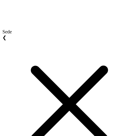
Sede
❮