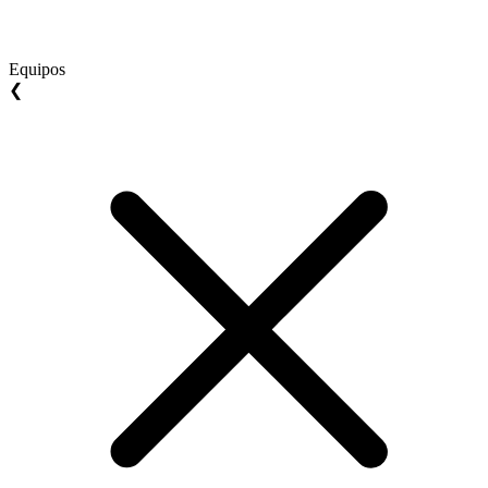
Equipos
❮