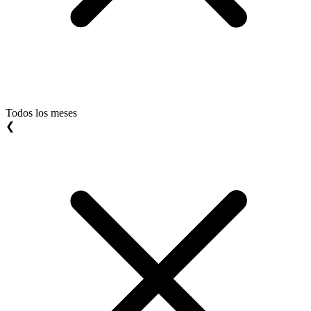
Todos los meses
❮