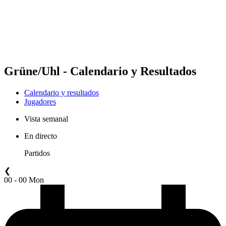
Equipos
Calendario y resultados
Posiciones
Estadísticas
Competición
Noticias
Grüne/Uhl - Calendario y Resultados
Calendario y resultados
Jugadores
Vista semanal
En directo
Partidos
❮
00 - 00 Mon