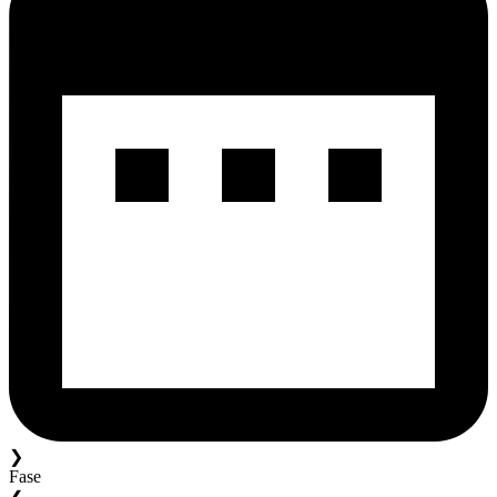
❯
Fase