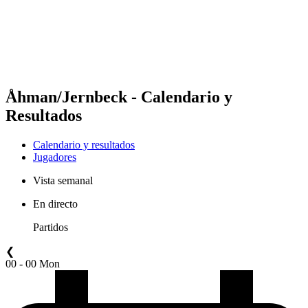
Equipos
Calendario y resultados
Posiciones
Estadísticas
Competición
Noticias
Åhman/Jernbeck - Calendario y
Resultados
Calendario y resultados
Jugadores
Vista semanal
En directo
Partidos
❮
00 - 00 Mon