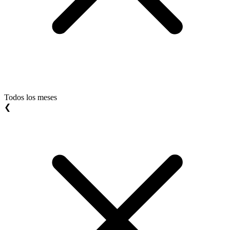
Todos los meses
❮