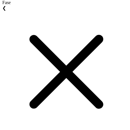
Fase
❮