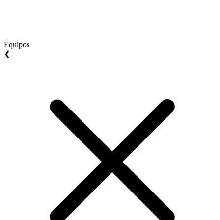
Equipos
❮