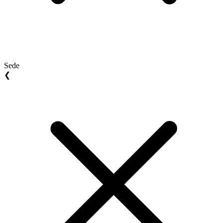
Sede
❮