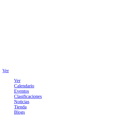
Ver
Ver
Calendario
Eventos
Clasificaciones
Noticias
Tienda
Blogs
Iniciar sesión