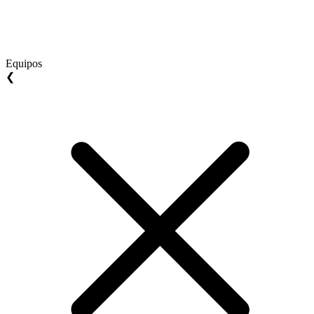
Equipos
❮