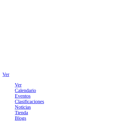
Ver
Ver
Calendario
Eventos
Clasificaciones
Noticias
Tienda
Blogs
Iniciar sesión