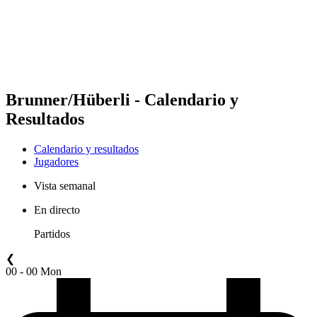
Equipos
Calendario y resultados
Posiciones
Estadísticas
Competición
Noticias
Brunner/Hüberli - Calendario y
Resultados
Calendario y resultados
Jugadores
Vista semanal
En directo
Partidos
❮
00 - 00 Mon