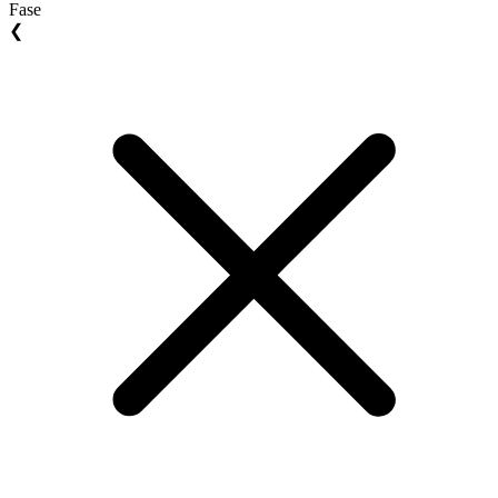
Fase
❮