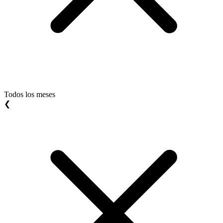
Todos los meses
❮