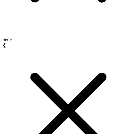
Sede
❮