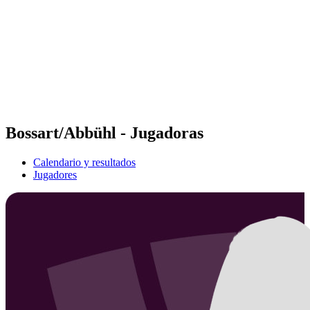
Volver al inicio del BPT
Tickets
Dónde ver
Equipos
Calendario y resultados
Posiciones
Estadísticas
Competición
Noticias
Bossart/Abbühl - Jugadoras
Calendario y resultados
Jugadores