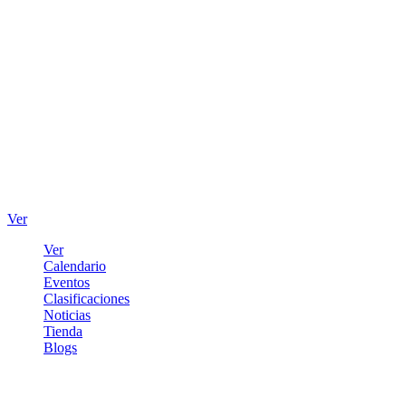
Ver
Ver
Calendario
Eventos
Clasificaciones
Noticias
Tienda
Blogs
Iniciar sesión