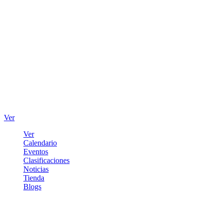
Ver
Ver
Calendario
Eventos
Clasificaciones
Noticias
Tienda
Blogs
Iniciar sesión