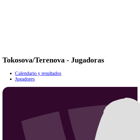
Volver al inicio del BPT
Tickets
Dónde ver
Equipos
Calendario y resultados
Posiciones
Estadísticas
Competición
Noticias
Tokosova/Terenova - Jugadoras
Calendario y resultados
Jugadores