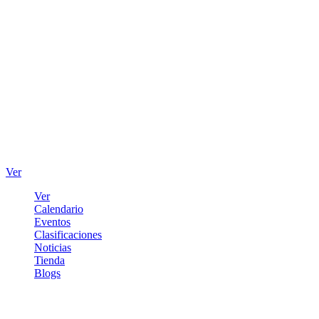
Ver
Ver
Calendario
Eventos
Clasificaciones
Noticias
Tienda
Blogs
Iniciar sesión