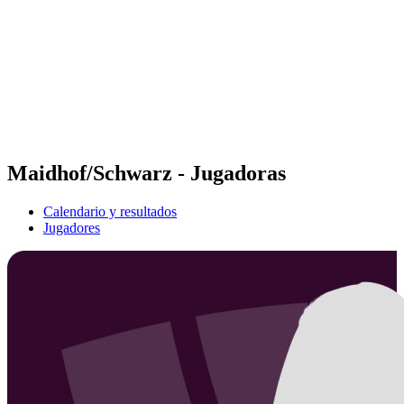
Volver al inicio del BPT
Tickets
Dónde ver
Equipos
Calendario y resultados
Posiciones
Estadísticas
Competición
Noticias
Maidhof/Schwarz - Jugadoras
Calendario y resultados
Jugadores