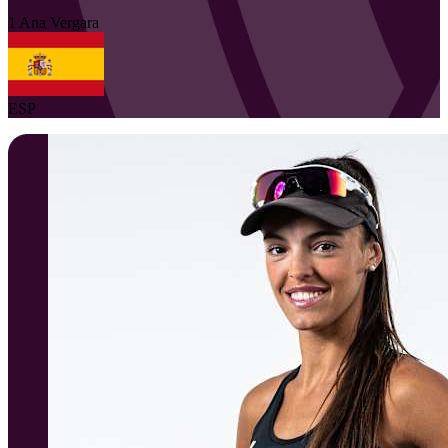
1
Ana
Vergara
ESP