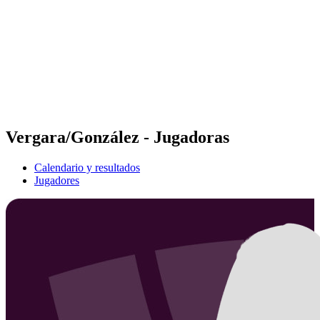
Volver al inicio del BPT
Tickets
Dónde ver
Equipos
Calendario y resultados
Posiciones
Estadísticas
Competición
Noticias
Vergara/González - Jugadoras
Calendario y resultados
Jugadores