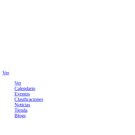
Ver
Ver
Calendario
Eventos
Clasificaciones
Noticias
Tienda
Blogs
Iniciar sesión