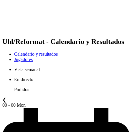
Equipos
Calendario y resultados
Posiciones
Estadísticas
Competición
Noticias
Uhl/Reformat - Calendario y Resultados
Calendario y resultados
Jugadores
Vista semanal
En directo
Partidos
❮
00 - 00 Mon