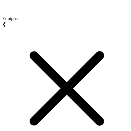
Equipos
❮