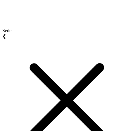
Sede
❮