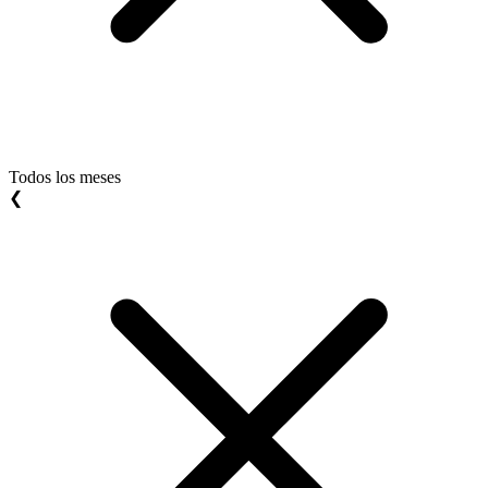
Todos los meses
❮