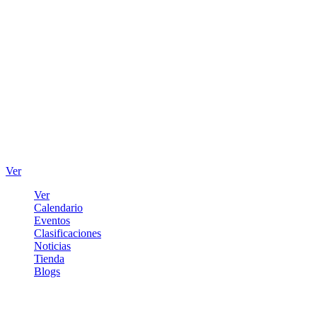
Ver
Ver
Calendario
Eventos
Clasificaciones
Noticias
Tienda
Blogs
Iniciar sesión