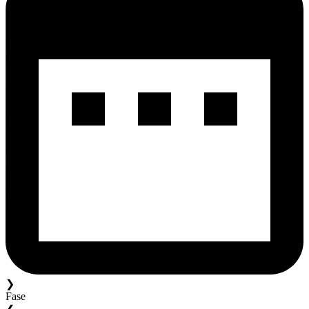
❯
Fase