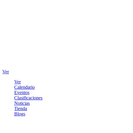
Ver
Ver
Calendario
Eventos
Clasificaciones
Noticias
Tienda
Blogs
Iniciar sesión