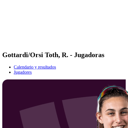
Volver al inicio del BPT
Tickets
Dónde ver
Equipos
Calendario y resultados
Posiciones
Estadísticas
Competición
Noticias
Gottardi/Orsi Toth, R. - Jugadoras
Calendario y resultados
Jugadores