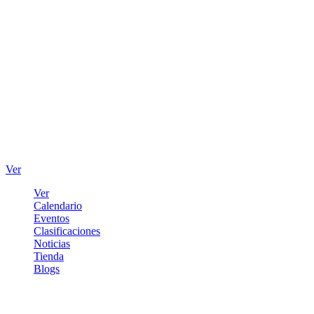
Ver
Ver
Calendario
Eventos
Clasificaciones
Noticias
Tienda
Blogs
Iniciar sesión