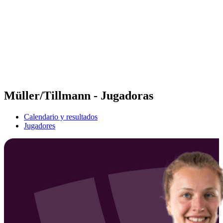
Volver al inicio del BPT
Tickets
Dónde ver
Equipos
Calendario y resultados
Posiciones
Estadísticas
Competición
Noticias
Müller/Tillmann - Jugadoras
Calendario y resultados
Jugadores