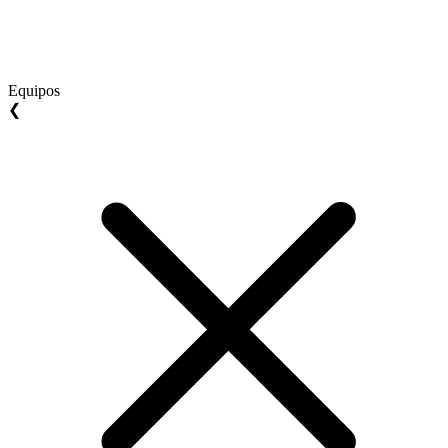
Equipos
❮