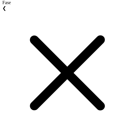
Fase
❮