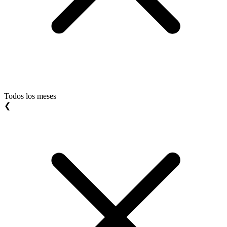
Todos los meses
❮