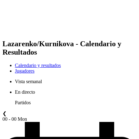
Equipos
Calendario y resultados
Posiciones
Estadísticas
Competición
Noticias
Lazarenko/Kurnikova - Calendario y
Resultados
Calendario y resultados
Jugadores
Vista semanal
En directo
Partidos
❮
00 - 00 Mon