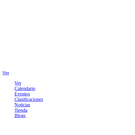
Ver
Ver
Calendario
Eventos
Clasificaciones
Noticias
Tienda
Blogs
Iniciar sesión