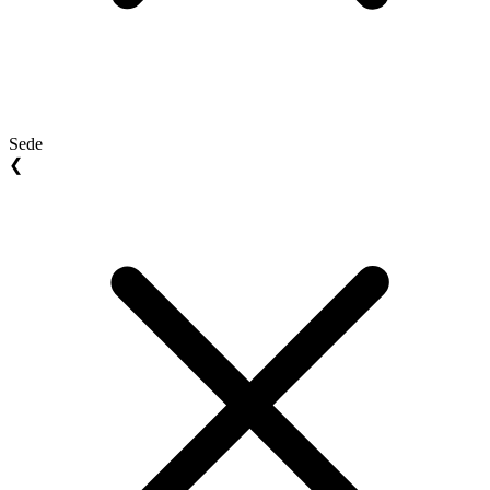
Sede
❮