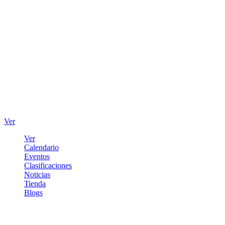
Ver
Ver
Calendario
Eventos
Clasificaciones
Noticias
Tienda
Blogs
Iniciar sesión