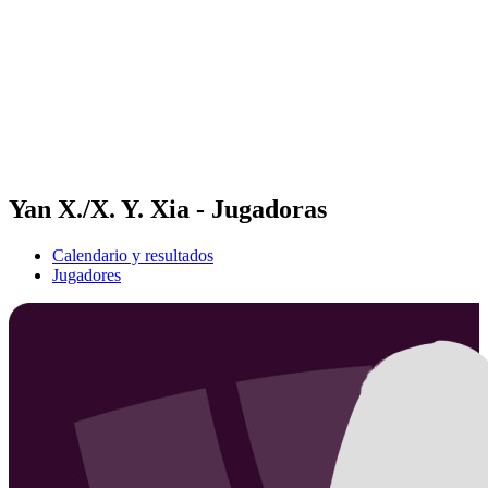
Volver al inicio del BPT
Tickets
Dónde ver
Equipos
Calendario y resultados
Posiciones
Estadísticas
Competición
Noticias
Yan X./X. Y. Xia - Jugadoras
Calendario y resultados
Jugadores