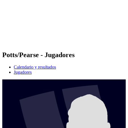
Volver al inicio del BPT
Tickets
Dónde ver
Equipos
Calendario y resultados
Posiciones
Estadísticas
Competición
Noticias
Potts/Pearse - Jugadores
Calendario y resultados
Jugadores