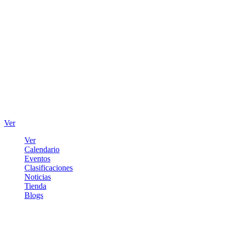
Ver
Ver
Calendario
Eventos
Clasificaciones
Noticias
Tienda
Blogs
Iniciar sesión