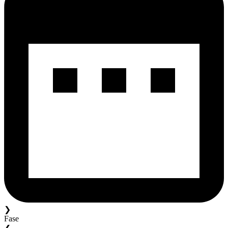
❯
Fase