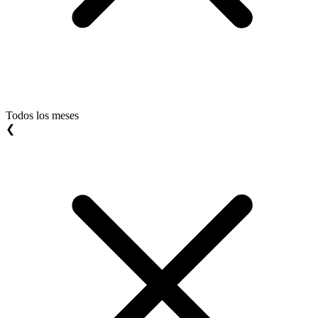
Todos los meses
❮