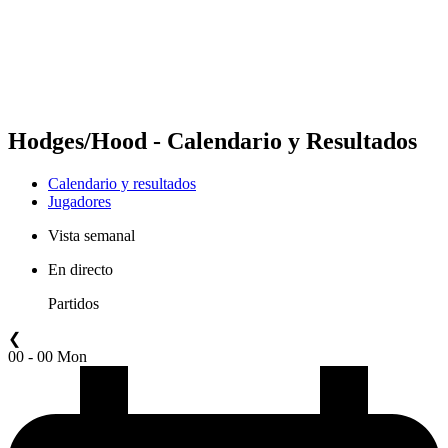
Equipos
Calendario y resultados
Posiciones
Estadísticas
Competición
Noticias
Hodges/Hood - Calendario y Resultados
Calendario y resultados
Jugadores
Vista semanal
En directo
Partidos
❮
00 - 00 Mon