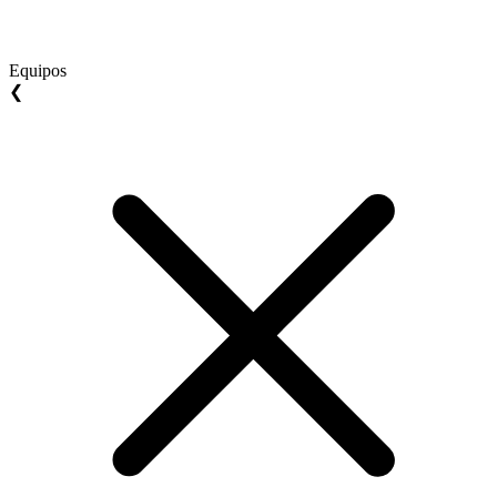
Equipos
❮