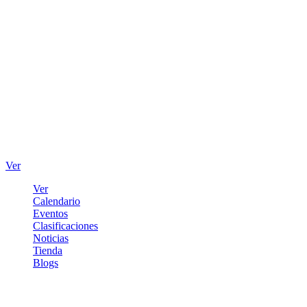
Ver
Ver
Calendario
Eventos
Clasificaciones
Noticias
Tienda
Blogs
Iniciar sesión