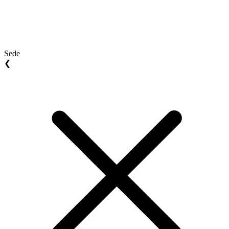
Sede
❮