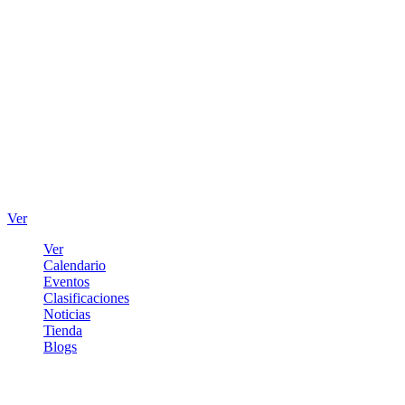
Ver
Ver
Calendario
Eventos
Clasificaciones
Noticias
Tienda
Blogs
Iniciar sesión