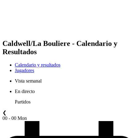
Equipos
Calendario y resultados
Posiciones
Estadísticas
Competición
Noticias
Caldwell/La Bouliere - Calendario y
Resultados
Calendario y resultados
Jugadores
Vista semanal
En directo
Partidos
❮
00 - 00 Mon