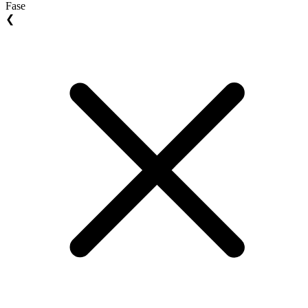
Fase
❮