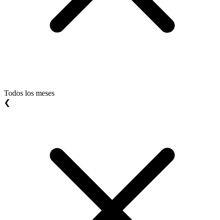
Todos los meses
❮