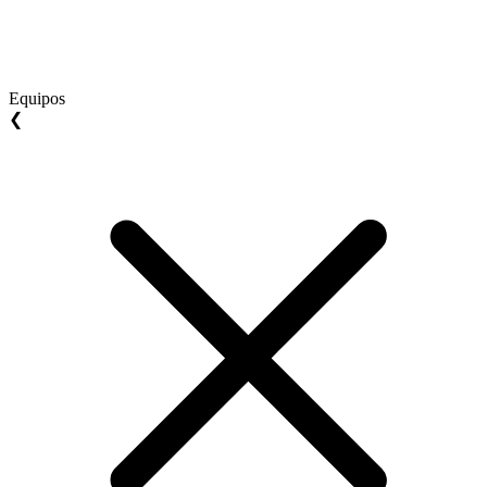
Equipos
❮