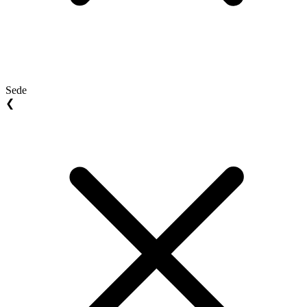
Sede
❮