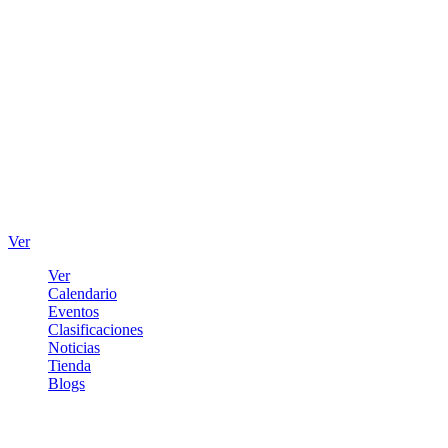
Ver
Ver
Calendario
Eventos
Clasificaciones
Noticias
Tienda
Blogs
Iniciar sesión