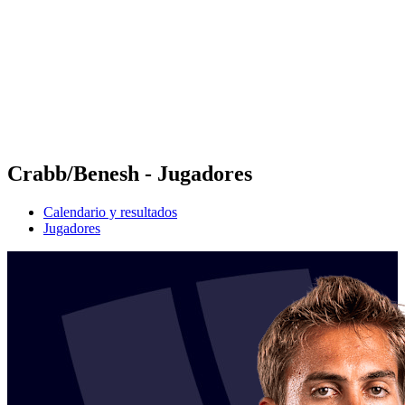
Volver al inicio del BPT
Tickets
Dónde ver
Equipos
Calendario y resultados
Posiciones
Estadísticas
Competición
Noticias
Crabb/Benesh - Jugadores
Calendario y resultados
Jugadores