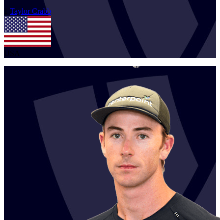
1
Taylor
Crabb
USA