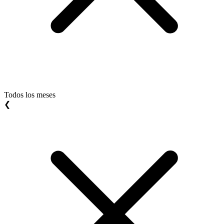
Todos los meses
❮