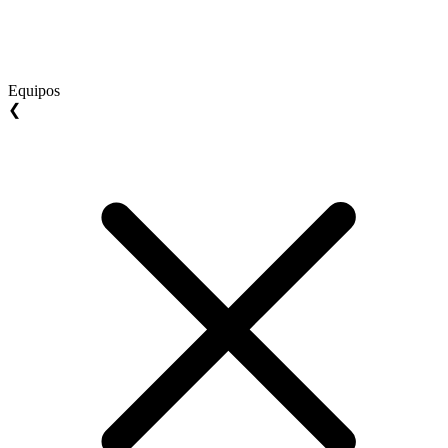
Equipos
❮