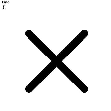
Fase
❮