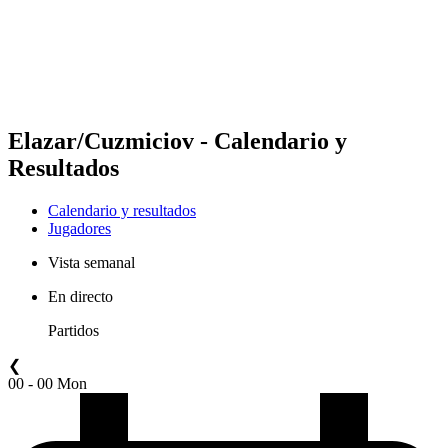
Equipos
Calendario y resultados
Posiciones
Estadísticas
Competición
Noticias
Elazar/Cuzmiciov - Calendario y
Resultados
Calendario y resultados
Jugadores
Vista semanal
En directo
Partidos
❮
00 - 00 Mon