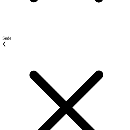
Sede
❮