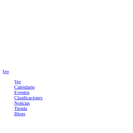
Ver
Ver
Calendario
Eventos
Clasificaciones
Noticias
Tienda
Blogs
Iniciar sesión