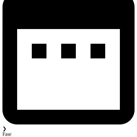
❯
Fase