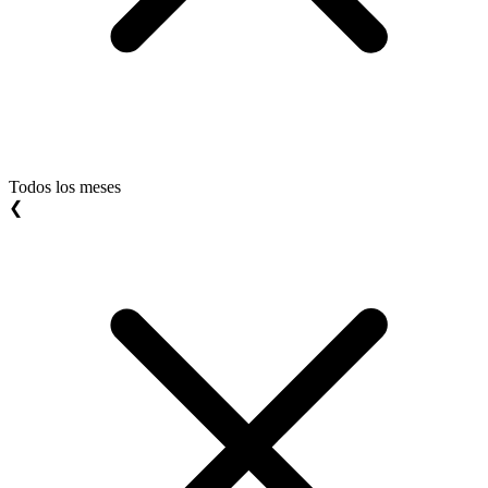
Todos los meses
❮