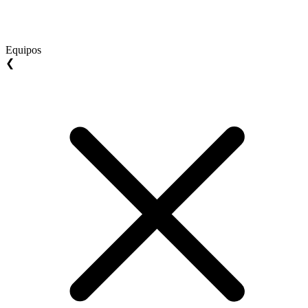
Equipos
❮