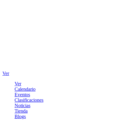
Ver
Ver
Calendario
Eventos
Clasificaciones
Noticias
Tienda
Blogs
Iniciar sesión