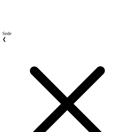
Sede
❮