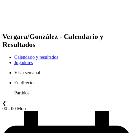
Calendario y resultados
Posiciones
Estadísticas
Competición
Noticias
Vergara/González - Calendario y
Resultados
Calendario y resultados
Jugadores
Vista semanal
En directo
Partidos
❮
00 - 00 Mon