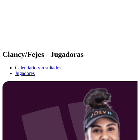
Volver al inicio del BPT
Dónde ver
Equipos
Calendario y resultados
Posiciones
Estadísticas
Competición
Noticias
Clancy/Fejes - Jugadoras
Calendario y resultados
Jugadores