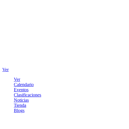
Ver
Ver
Calendario
Eventos
Clasificaciones
Noticias
Tienda
Blogs
Iniciar sesión