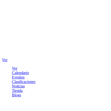
Ver
Ver
Calendario
Eventos
Clasificaciones
Noticias
Tienda
Blogs
Iniciar sesión