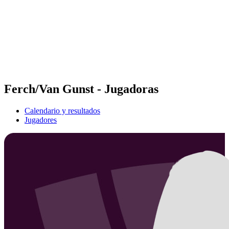
Volver al inicio del BPT
Dónde ver
Equipos
Calendario y resultados
Posiciones
Estadísticas
Competición
Noticias
Ferch/Van Gunst - Jugadoras
Calendario y resultados
Jugadores