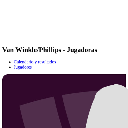
Volver al inicio del BPT
Dónde ver
Equipos
Calendario y resultados
Posiciones
Estadísticas
Competición
Noticias
Van Winkle/Phillips - Jugadoras
Calendario y resultados
Jugadores