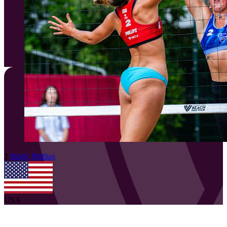
2
Molly
Phillips
USA