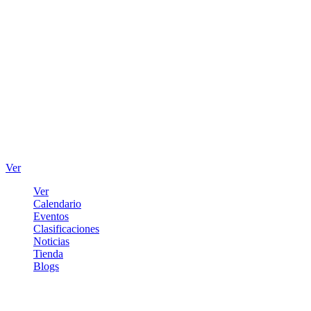
Ver
Ver
Calendario
Eventos
Clasificaciones
Noticias
Tienda
Blogs
Iniciar sesión