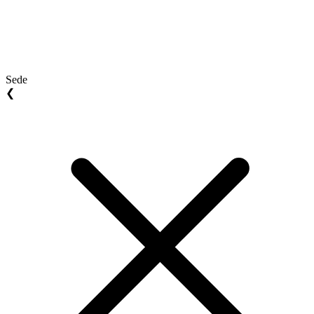
Sede
❮