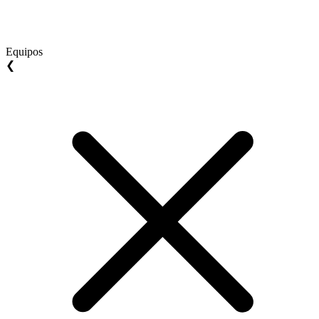
Equipos
❮