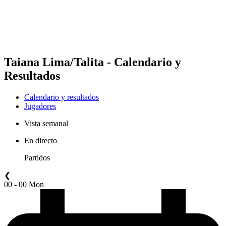
Calendario y resultados
Posiciones
Estadísticas
Competición
Noticias
Taiana Lima/Talita - Calendario y
Resultados
Calendario y resultados
Jugadores
Vista semanal
En directo
Partidos
❮
00 - 00 Mon