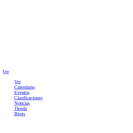
Ver
Ver
Calendario
Eventos
Clasificaciones
Noticias
Tienda
Blogs
Iniciar sesión