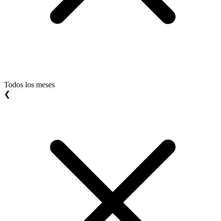
Todos los meses
❮