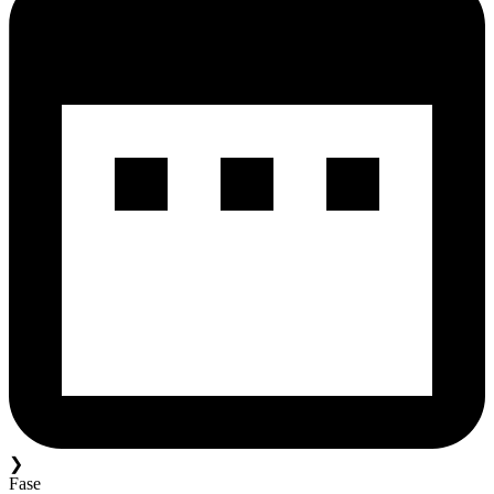
❯
Fase