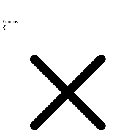
Equipos
❮