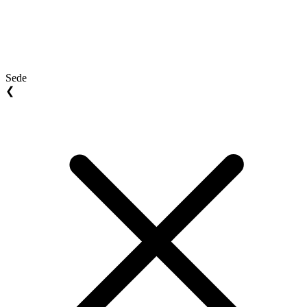
Sede
❮