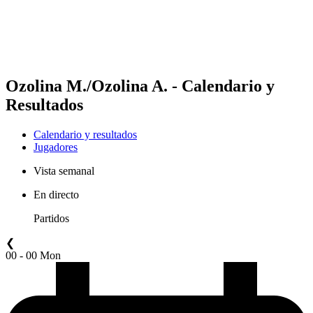
Calendario y resultados
Posiciones
Estadísticas
Competición
Noticias
Ozolina M./Ozolina A. - Calendario y
Resultados
Calendario y resultados
Jugadores
Vista semanal
En directo
Partidos
❮
00 - 00 Mon