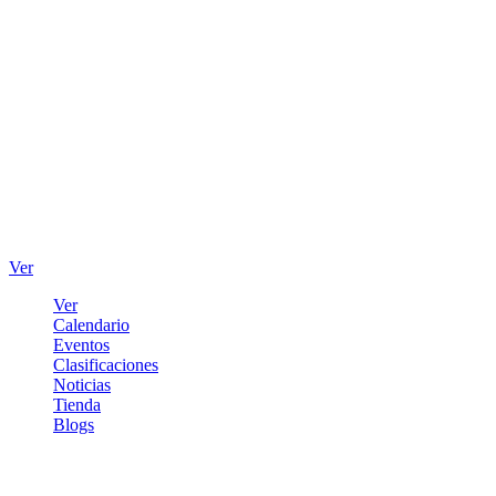
Ver
Ver
Calendario
Eventos
Clasificaciones
Noticias
Tienda
Blogs
Iniciar sesión