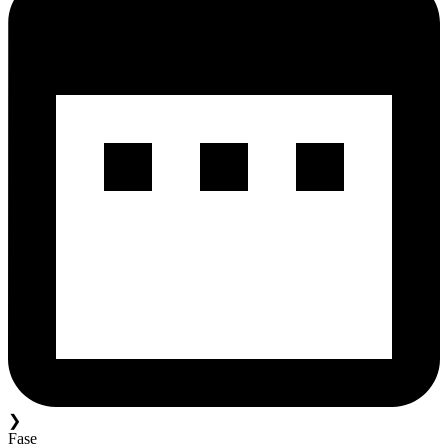
❯
Fase