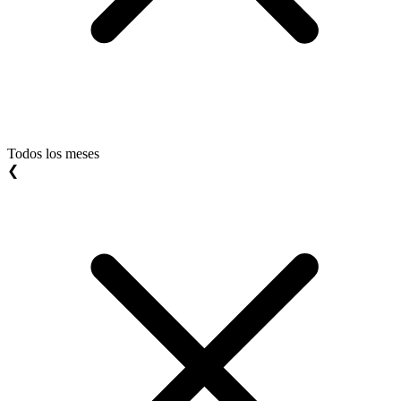
Todos los meses
❮