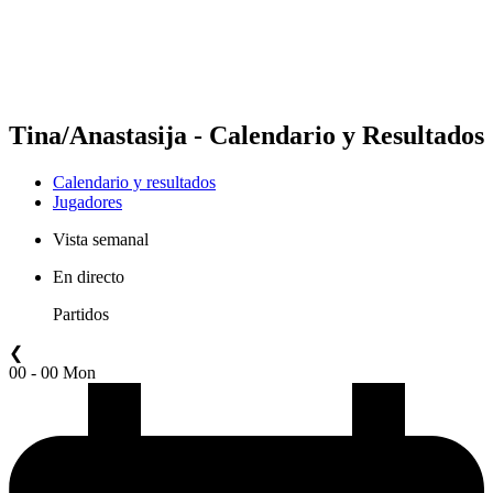
Calendario y resultados
Posiciones
Estadísticas
Competición
Noticias
Tina/Anastasija - Calendario y Resultados
Calendario y resultados
Jugadores
Vista semanal
En directo
Partidos
❮
00 - 00 Mon