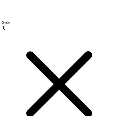
Sede
❮