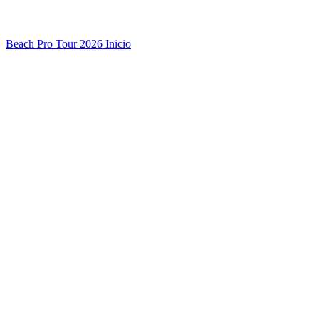
Beach Pro Tour 2026 Inicio