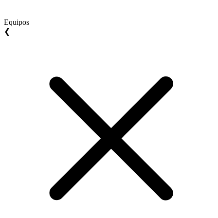
Equipos
❮