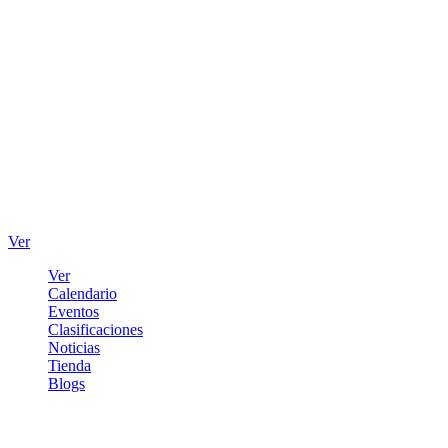
Ver
Ver
Calendario
Eventos
Clasificaciones
Noticias
Tienda
Blogs
Iniciar sesión