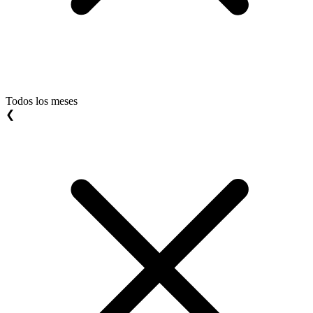
Todos los meses
❮