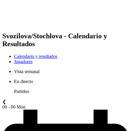
Calendario y resultados
Posiciones
Estadísticas
Competición
Noticias
Svozilova/Stochlova - Calendario y
Resultados
Calendario y resultados
Jugadores
Vista semanal
En directo
Partidos
❮
00 - 00 Mon