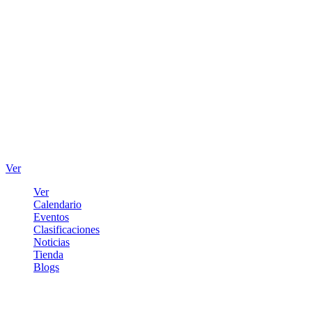
Ver
Ver
Calendario
Eventos
Clasificaciones
Noticias
Tienda
Blogs
Iniciar sesión