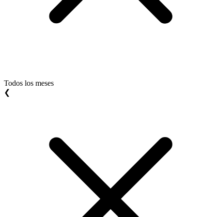
Todos los meses
❮