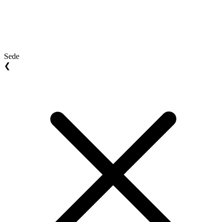
Sede
❮