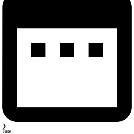
❯
Fase