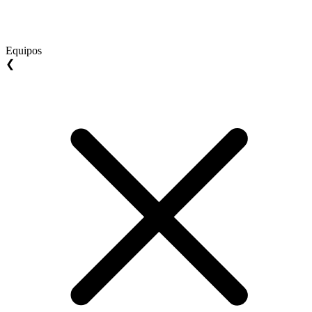
Equipos
❮