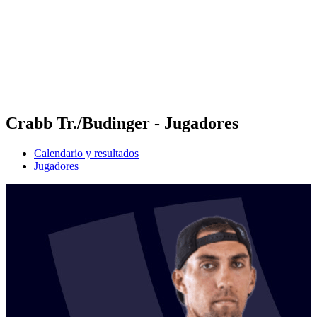
Volver al inicio del BPT
Dónde ver
Equipos
Calendario y resultados
Posiciones
Estadísticas
Competición
Noticias
Crabb Tr./Budinger - Jugadores
Calendario y resultados
Jugadores