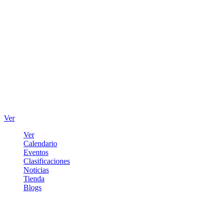
Ver
Ver
Calendario
Eventos
Clasificaciones
Noticias
Tienda
Blogs
Iniciar sesión