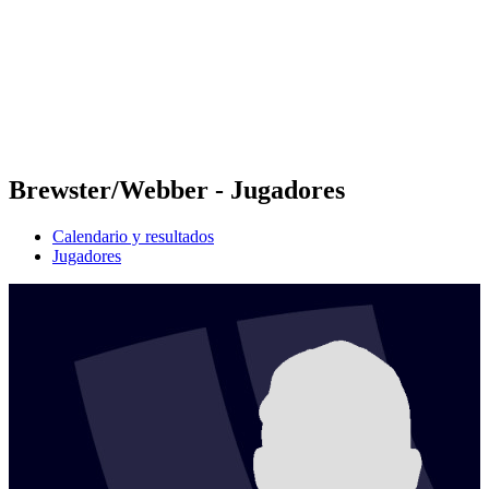
Volver al inicio del BPT
Dónde ver
Equipos
Calendario y resultados
Posiciones
Estadísticas
Competición
Noticias
Brewster/Webber - Jugadores
Calendario y resultados
Jugadores