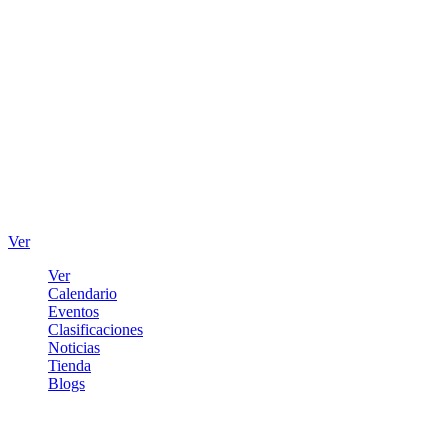
Ver
Ver
Calendario
Eventos
Clasificaciones
Noticias
Tienda
Blogs
Iniciar sesión