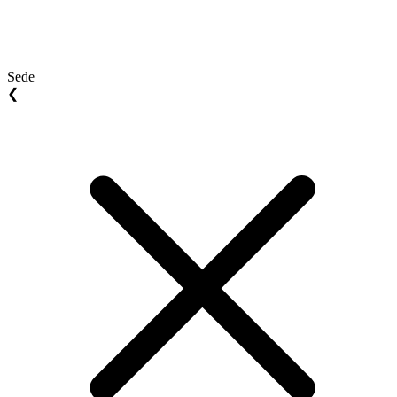
Sede
❮