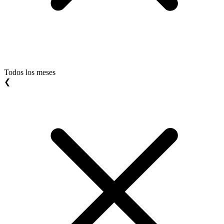
Todos los meses
❮