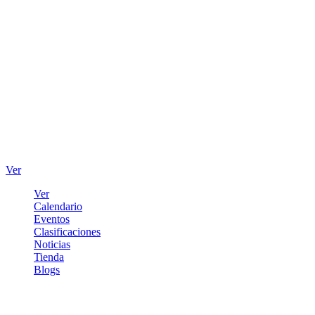
Ver
Ver
Calendario
Eventos
Clasificaciones
Noticias
Tienda
Blogs
Iniciar sesión