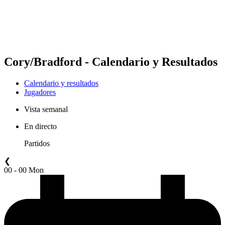
Calendario y resultados
Posiciones
Estadísticas
Competición
Noticias
Cory/Bradford - Calendario y Resultados
Calendario y resultados
Jugadores
Vista semanal
En directo
Partidos
❮
00 - 00 Mon