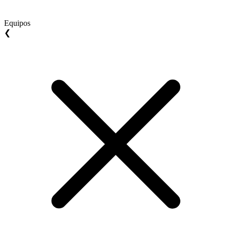
Equipos
❮