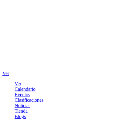
Ver
Ver
Calendario
Eventos
Clasificaciones
Noticias
Tienda
Blogs
Iniciar sesión