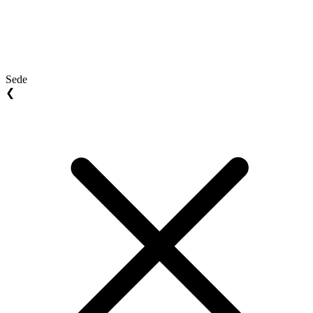
Sede
❮