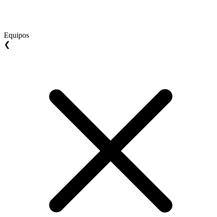
Equipos
❮