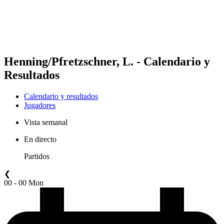
Calendario y resultados
Posiciones
Estadísticas
Competición
Noticias
Henning/Pfretzschner, L. - Calendario y
Resultados
Calendario y resultados
Jugadores
Vista semanal
En directo
Partidos
❮
00 - 00 Mon