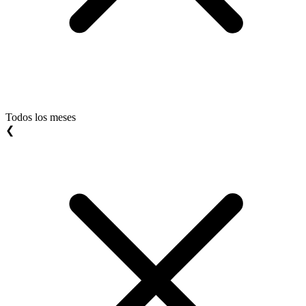
Todos los meses
❮