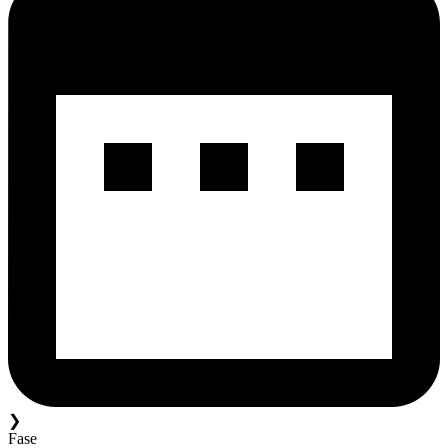
❯
Fase