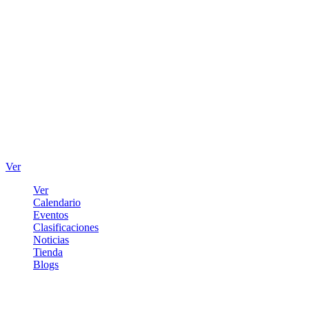
Ver
Ver
Calendario
Eventos
Clasificaciones
Noticias
Tienda
Blogs
Iniciar sesión