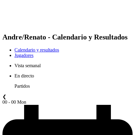
Calendario y resultados
Posiciones
Estadísticas
Competición
Noticias
Andre/Renato - Calendario y Resultados
Calendario y resultados
Jugadores
Vista semanal
En directo
Partidos
❮
00 - 00 Mon