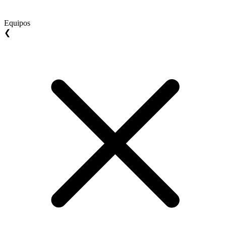
Equipos
❮