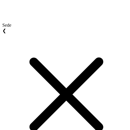
Sede
❮