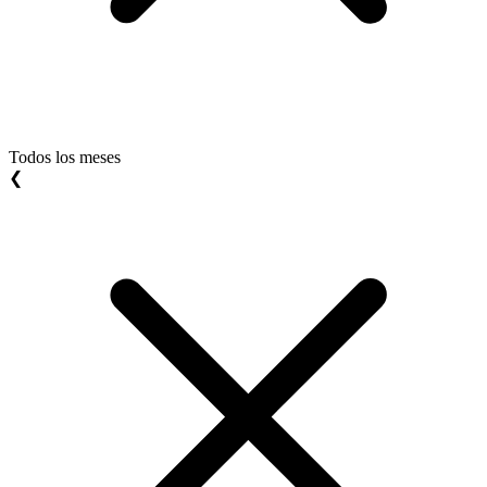
Todos los meses
❮