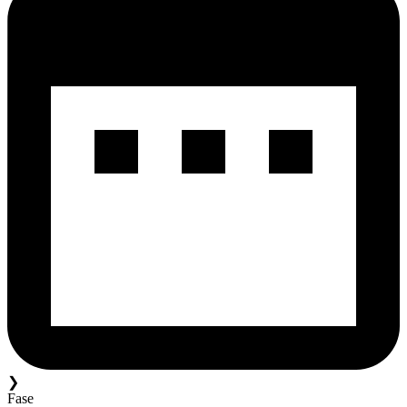
❯
Fase