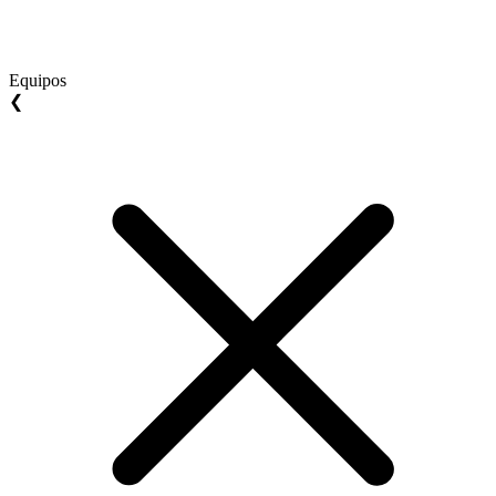
Equipos
❮