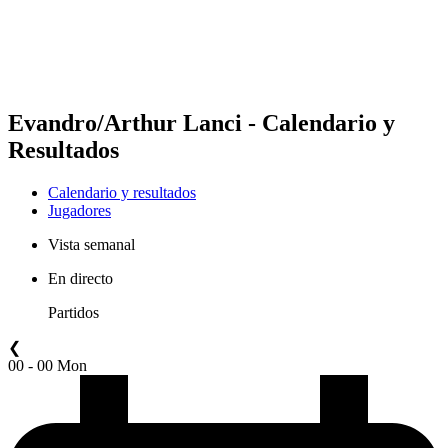
Calendario y resultados
Posiciones
Estadísticas
Competición
Noticias
Evandro/Arthur Lanci - Calendario y
Resultados
Calendario y resultados
Jugadores
Vista semanal
En directo
Partidos
❮
00 - 00 Mon