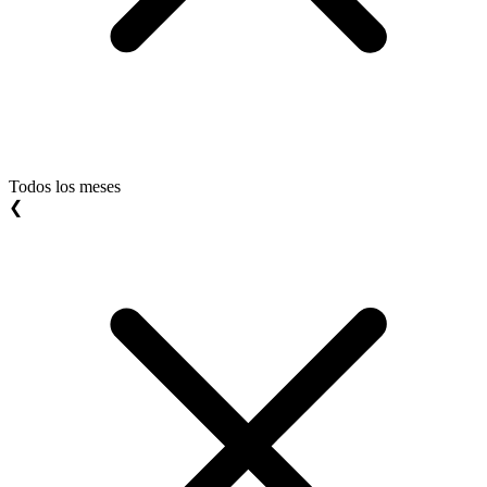
Todos los meses
❮