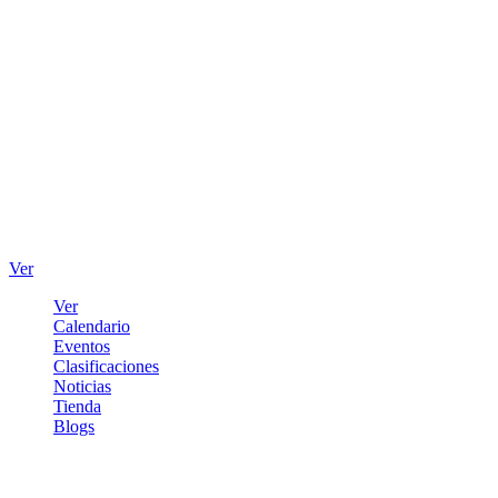
Ver
Ver
Calendario
Eventos
Clasificaciones
Noticias
Tienda
Blogs
Iniciar sesión