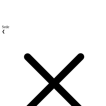
Sede
❮