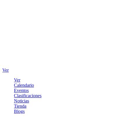
Ver
Ver
Calendario
Eventos
Clasificaciones
Noticias
Tienda
Blogs
Iniciar sesión