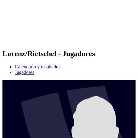
Volver al inicio del BPT
Dónde ver
Equipos
Calendario y resultados
Posiciones
Estadísticas
Competición
Noticias
Lorenz/Rietschel - Jugadores
Calendario y resultados
Jugadores