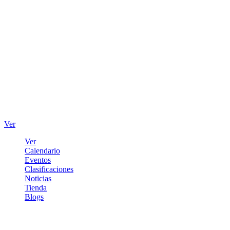
Ver
Ver
Calendario
Eventos
Clasificaciones
Noticias
Tienda
Blogs
Iniciar sesión