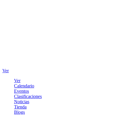
Ver
Ver
Calendario
Eventos
Clasificaciones
Noticias
Tienda
Blogs
Iniciar sesión