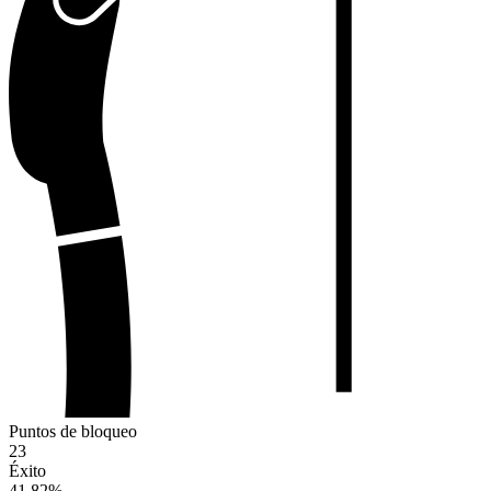
Puntos de bloqueo
23
Éxito
41.82
%