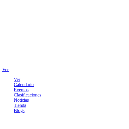
Ver
Ver
Calendario
Eventos
Clasificaciones
Noticias
Tienda
Blogs
Iniciar sesión