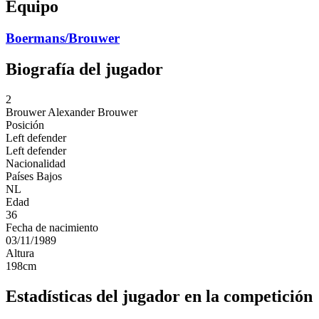
Equipo
Boermans/Brouwer
Biografía del jugador
2
Brouwer
Alexander Brouwer
Posición
Left defender
Left defender
Nacionalidad
Países Bajos
NL
Edad
36
Fecha de nacimiento
03/11/1989
Altura
198
cm
Estadísticas del jugador en la competición