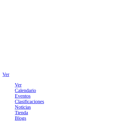
Ver
Ver
Calendario
Eventos
Clasificaciones
Noticias
Tienda
Blogs
Iniciar sesión