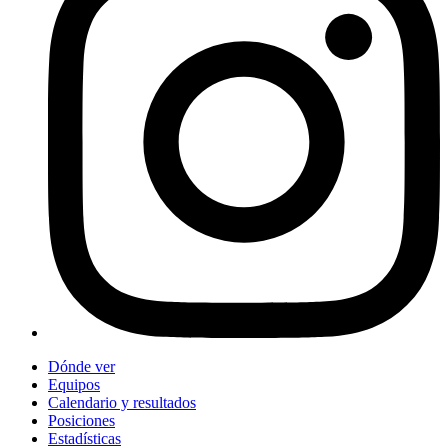
Dónde ver
Equipos
Calendario y resultados
Posiciones
Estadísticas