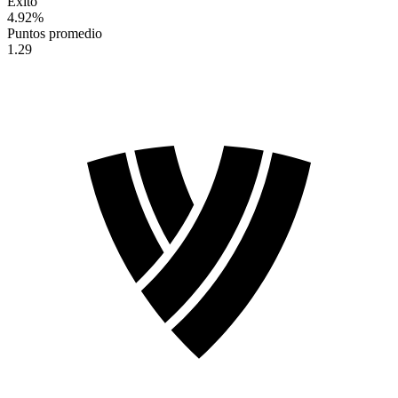
Éxito
4.92
%
Puntos promedio
1.29