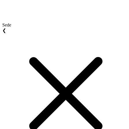
Sede
❮