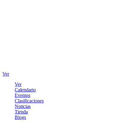
Ver
Ver
Calendario
Eventos
Clasificaciones
Noticias
Tienda
Blogs
Iniciar sesión