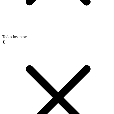
Todos los meses
❮