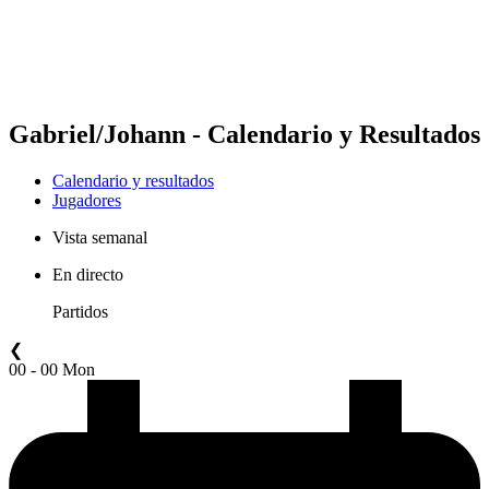
Calendario y resultados
Posiciones
Estadísticas
Competición
Noticias
Gabriel/Johann - Calendario y Resultados
Calendario y resultados
Jugadores
Vista semanal
En directo
Partidos
❮
00 - 00 Mon