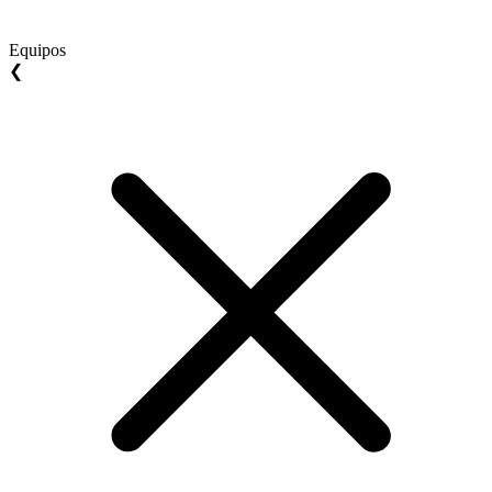
Equipos
❮