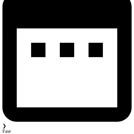
❯
Fase