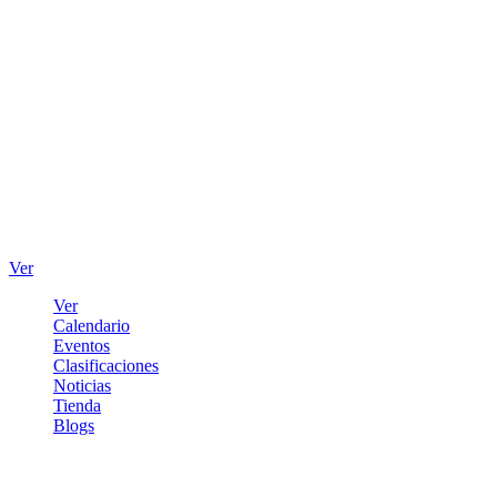
Ver
Ver
Calendario
Eventos
Clasificaciones
Noticias
Tienda
Blogs
Iniciar sesión