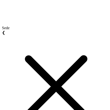
Sede
❮