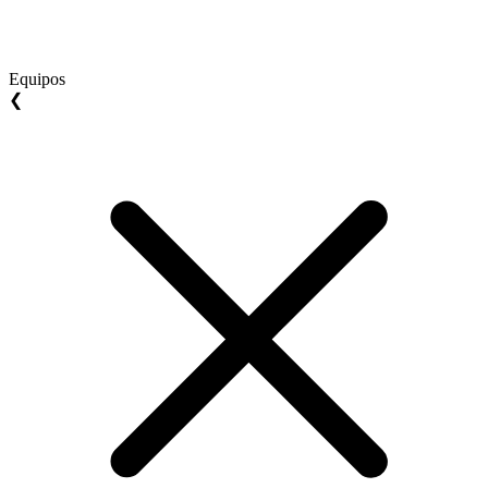
Equipos
❮