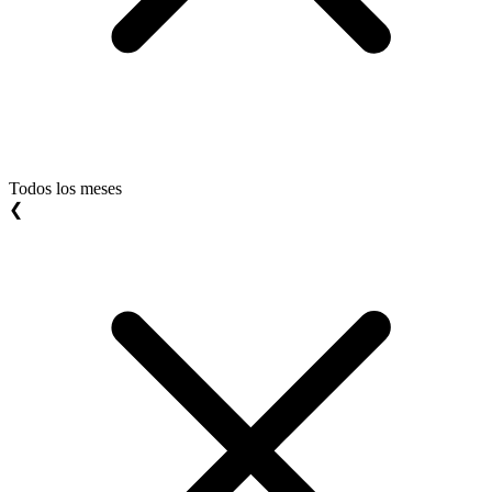
Todos los meses
❮