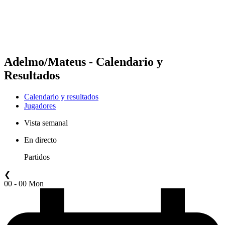
Calendario y resultados
Posiciones
Estadísticas
Competición
Noticias
Adelmo/Mateus - Calendario y
Resultados
Calendario y resultados
Jugadores
Vista semanal
En directo
Partidos
❮
00 - 00 Mon