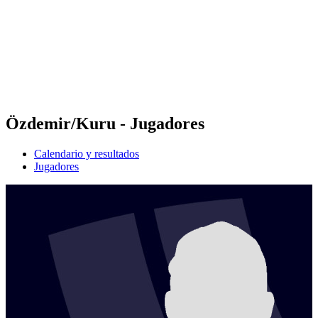
Volver al inicio del BPT
Dónde ver
Equipos
Calendario y resultados
Posiciones
Estadísticas
Competición
Noticias
Özdemir/Kuru - Jugadores
Calendario y resultados
Jugadores