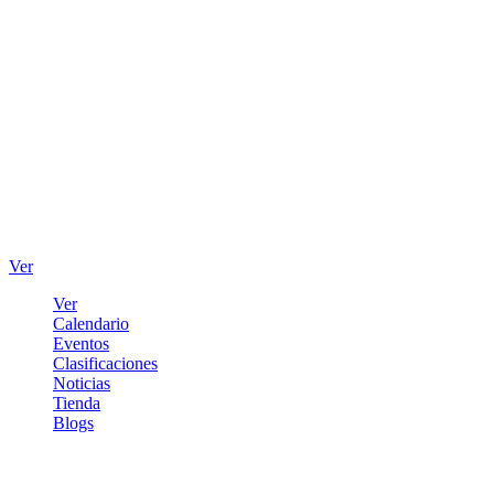
Ver
Ver
Calendario
Eventos
Clasificaciones
Noticias
Tienda
Blogs
Iniciar sesión