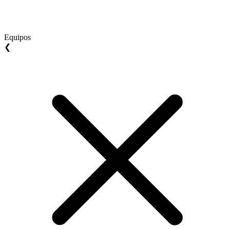
Equipos
❮