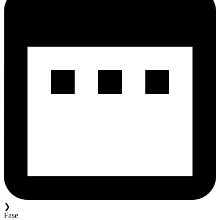
❯
Fase