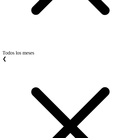
Todos los meses
❮