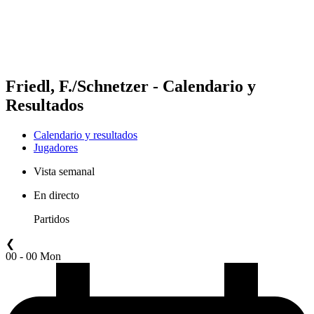
Calendario y resultados
Posiciones
Estadísticas
Competición
Noticias
Friedl, F./Schnetzer - Calendario y
Resultados
Calendario y resultados
Jugadores
Vista semanal
En directo
Partidos
❮
00 - 00 Mon