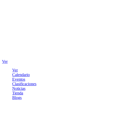
Ver
Ver
Calendario
Eventos
Clasificaciones
Noticias
Tienda
Blogs
Iniciar sesión