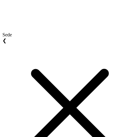
Sede
❮