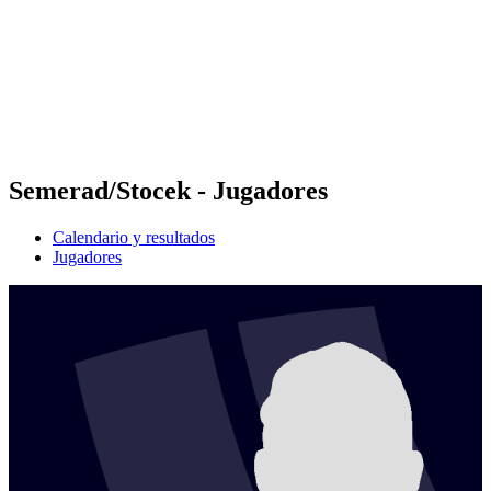
Volver al inicio del BPT
Dónde ver
Equipos
Calendario y resultados
Posiciones
Estadísticas
Competición
Noticias
Semerad/Stocek - Jugadores
Calendario y resultados
Jugadores