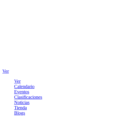
Ver
Ver
Calendario
Eventos
Clasificaciones
Noticias
Tienda
Blogs
Iniciar sesión