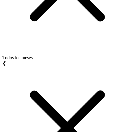
Todos los meses
❮