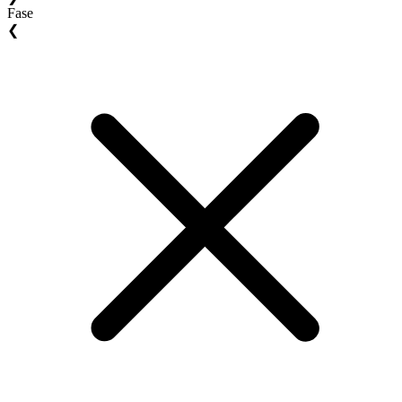
Fase
❮