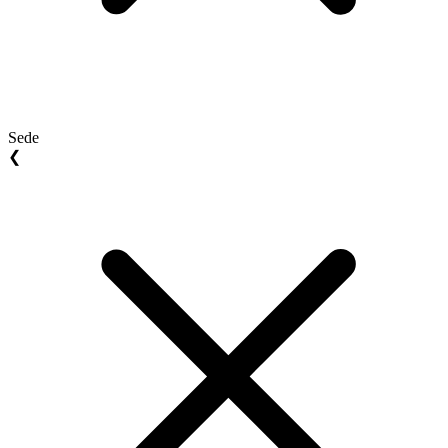
Sede
❮