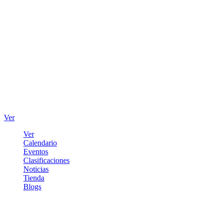
Ver
Ver
Calendario
Eventos
Clasificaciones
Noticias
Tienda
Blogs
Iniciar sesión