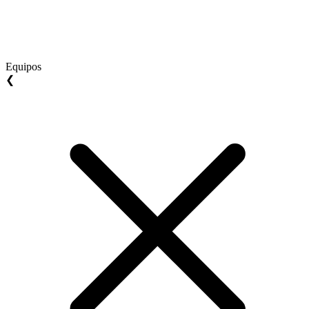
Equipos
❮