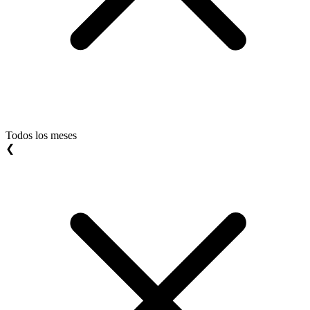
Todos los meses
❮