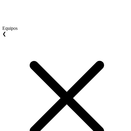
Equipos
❮