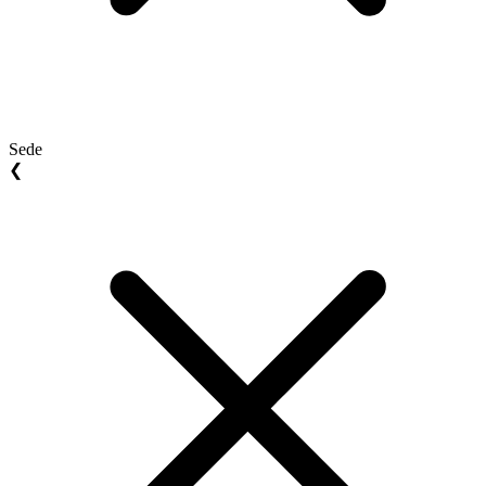
Sede
❮