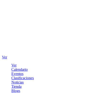
Ver
Ver
Calendario
Eventos
Clasificaciones
Noticias
Tienda
Blogs
Iniciar sesión