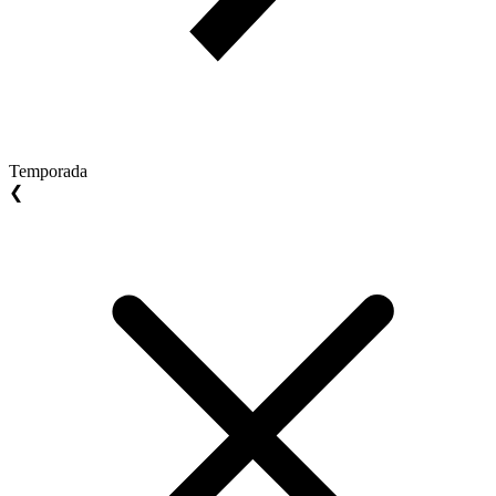
Temporada
❮