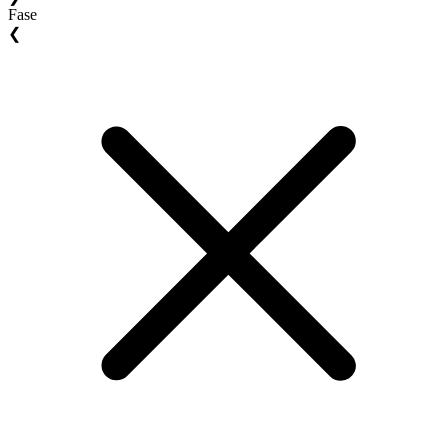
Fase
❮