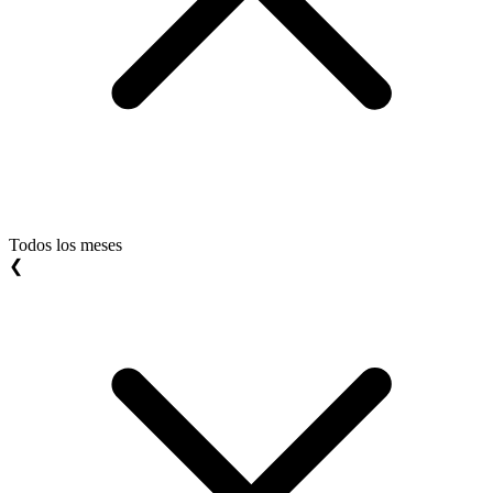
Todos los meses
❮