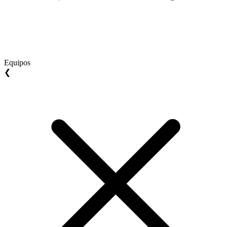
Equipos
❮