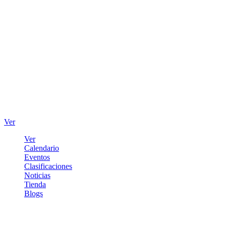
Ver
Ver
Calendario
Eventos
Clasificaciones
Noticias
Tienda
Blogs
Iniciar sesión