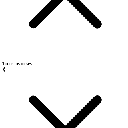
Todos los meses
❮