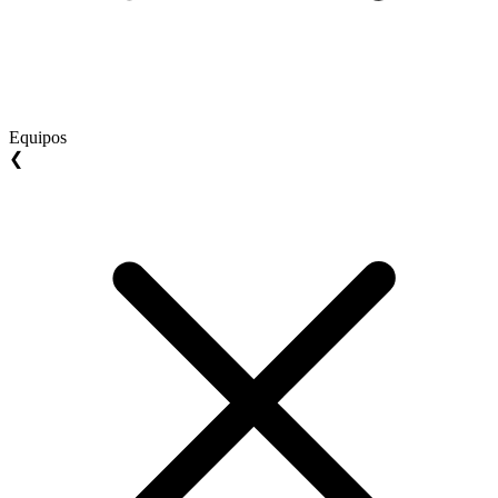
Equipos
❮