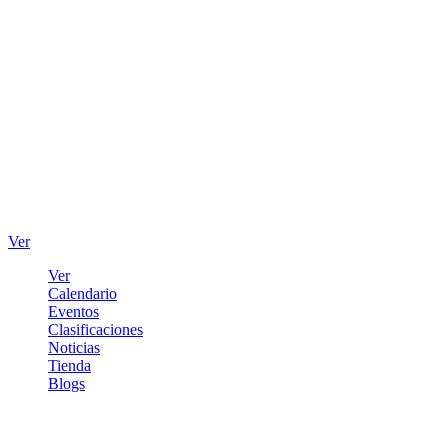
Ver
Ver
Calendario
Eventos
Clasificaciones
Noticias
Tienda
Blogs
Iniciar sesión